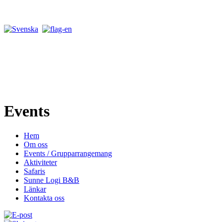
Events
Hem
Om oss
Events / Grupparrangemang
Aktiviteter
Safaris
Sunne Logi B&B
Länkar
Kontakta oss